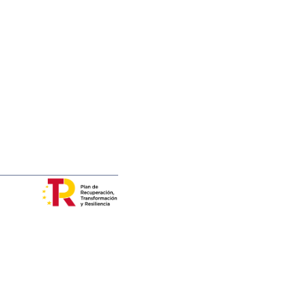
Contact
Ayuda PTQ2024-013767 financiada por