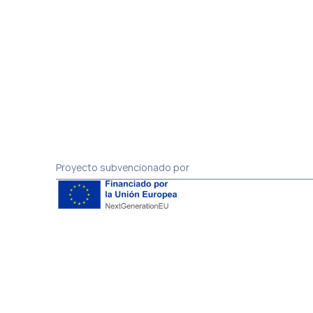
Esta entidad ha recibido ayuda de Gobierno de Navarra 
cofinanciada al 40% por el Fondo Europeo de Desarrollo 
Regional a través del Programa Operativo FEDER 2021-
2027 de Navarra.
Proyecto subvencionado por